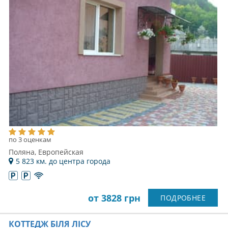
по 3 оценкам
Поляна, Европейская
5 823 км. до центра города
от 3828 грн
ПОДРОБНЕЕ
КОТТЕДЖ БІЛЯ ЛІСУ