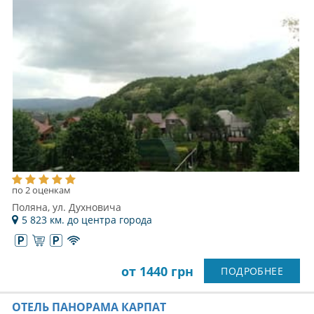
по 2 оценкам
Поляна, ул. Духновича
5 823 км. до центра города
от 1440 грн
ПОДРОБНЕЕ
ОТЕЛЬ ПАНОРАМА КАРПАТ