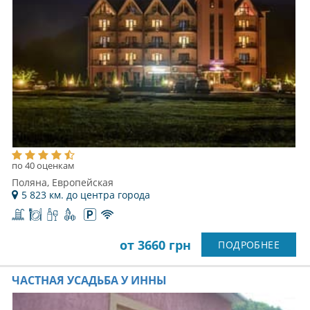
по 40 оценкам
Поляна, Европейская
5 823 км. до центра города
от 3660 грн
ПОДРОБНЕЕ
ЧАСТНАЯ УСАДЬБА У ИННЫ