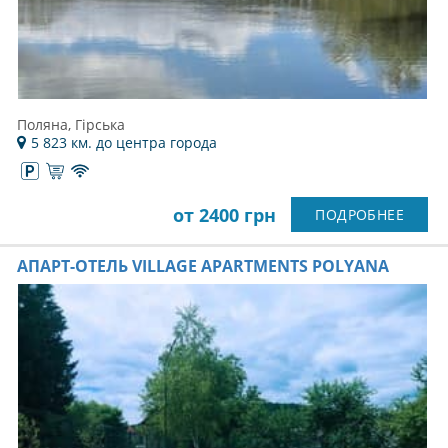
Поляна, Гірська
5 823 км. до центра города
от 2400 грн
ПОДРОБНЕЕ
АПАРТ-ОТЕЛЬ VILLAGE APARTMENTS POLYANA