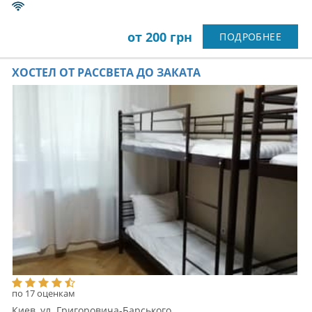
от 200 грн
ПОДРОБНЕЕ
ХОСТЕЛ ОТ РАССВЕТА ДО ЗАКАТА
по 17 оценкам
Киев, ул. Григоровича-Барського