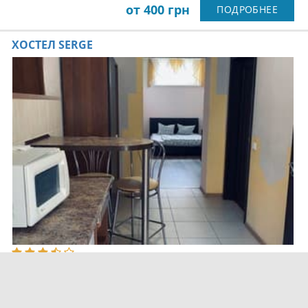
от 400 грн
ПОДРОБНЕЕ
ХОСТЕЛ SERGE
по 58 оценкам
Львов, Железнодорожная
2 км. до центра города