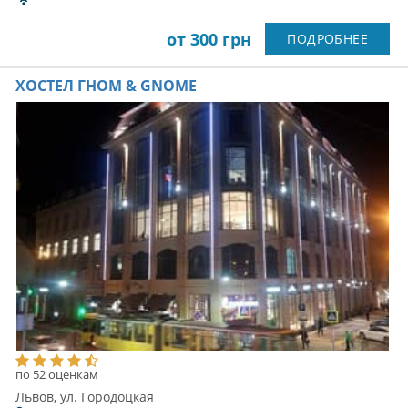
от 300 грн
ПОДРОБНЕЕ
ХОСТЕЛ ГНОМ & GNOME
по 52 оценкам
Львов, ул. Городоцкая