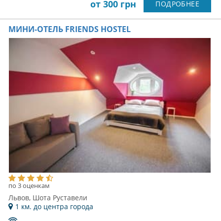
от 300 грн
ПОДРОБНЕЕ
МИНИ-ОТЕЛЬ FRIENDS HOSTEL
по 3 оценкам
Львов, Шота Руставели
1 км. до центра города