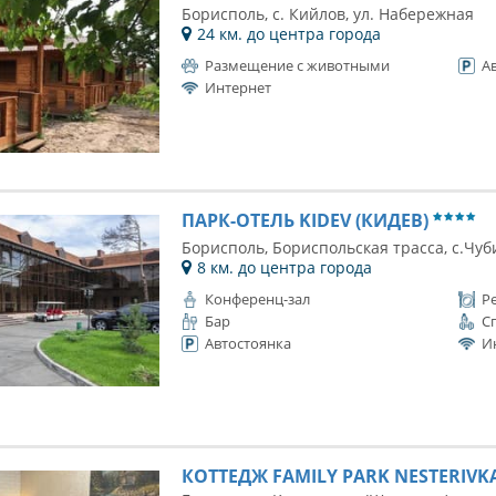
Борисполь, с. Кийлов, ул. Набережная
24 км. до центра города
Размещение с животными
А
Интернет
ПАРК-ОТЕЛЬ KIDEV (КИДЕВ)
Борисполь, Бориспольская трасса, с.Чуби
8 км. до центра города
Конференц-зал
Р
Бар
С
Автостоянка
И
КОТТЕДЖ FAMILY PARK NESTERIVK