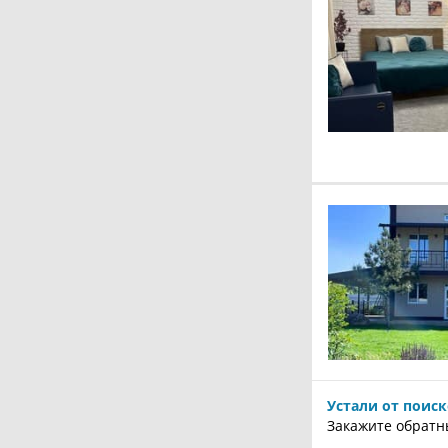
Устали от поис
Закажите обратн