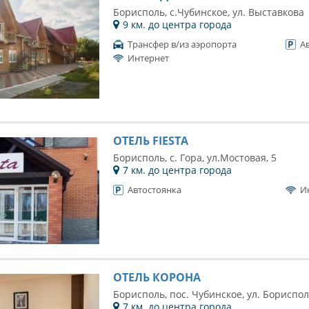
Борисполь, c.Чубинское, ул. Выставкова
9 км. до центра города
Трансфер в/из аэропорта
А
Интернет
ОТЕЛЬ FIESTA
Борисполь, с. Гора, ул.Мостовая, 5
7 км. до центра города
Автостоянка
И
ОТЕЛЬ КОРОНА
Борисполь, пос. Чубинское, ул. Бориспол
7 км. до центра города