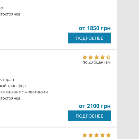
ар
втостоянка
от 1850 грн
ПОДРОБНЕЕ
по 20 оценкам
есторан
ный трансфер
азмещение с животными
втостоянка
от 2100 грн
ПОДРОБНЕЕ