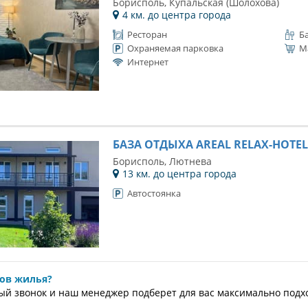
Борисполь, Купальская (Шолохова)
4 км. до центра города
Ресторан
Б
Охраняемая парковка
М
Интернет
БАЗА ОТДЫХА AREAL RELAX-HOTEL
Борисполь, Лютнева
13 км. до центра города
Автостоянка
ков жилья?
ый звонок и наш менеджер подберет для вас максимально под