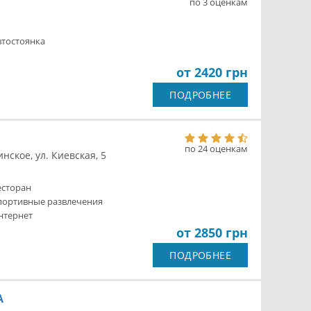
по 3 оценкам
втостоянка
от 2420 грн
ПОДРОБНЕЕ
по 24 оценкам
нское, ул. Киевская, 5
есторан
портивные развлечения
нтернет
от 2850 грн
ПОДРОБНЕЕ
A