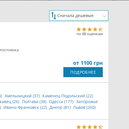
по 88 оценкам
втостоянка
от 1100 грн
ПОДРОБНЕЕ
4
)
Хмельницкий (
37
)
Каменец-Подольский (
22
)
кавец (
26
)
Полтава (
38
)
Одесса (
177
)
Запорожье
)
Ивано-Франковск (
22
)
Днепр (
81
)
Львов (
260
)