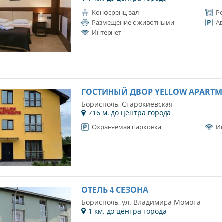
Конференц-зал
Р
Размещение с животными
А
Интернет
ГОСТИНЫЙ ДВОР YELLOW APARTM
Борисполь, Старокиевская
716 м. до центра города
Охраняемая парковка
И
ОТЕЛЬ 4 СЕЗОНА
Борисполь, ул. Владимира Момота
1 км. до центра города