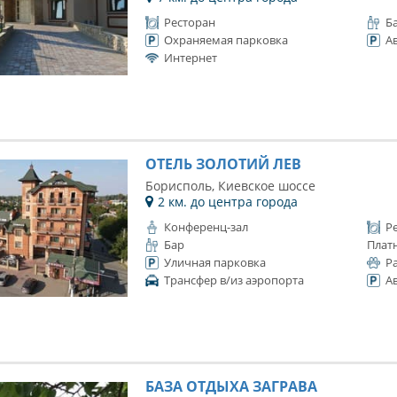
Ресторан
Б
Охраняемая парковка
А
Интернет
ОТЕЛЬ ЗОЛОТИЙ ЛЕВ
Борисполь, Киевское шоссе
2 км. до центра города
Конференц-зал
Р
Бар
Плат
Уличная парковка
Р
Трансфер в/из аэропорта
А
БАЗА ОТДЫХА ЗАГРАВА