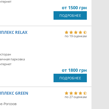
нтернет
от 1500 грн
ПОДРОБНЕЕ
ПЛЕКС RELAX
по 19 оценкам
есторан
личная парковка
нтернет
от 1800 грн
ПОДРОБНЕЕ
ПЛЕКС GREEN
по 27 оценкам
не-Рогозов