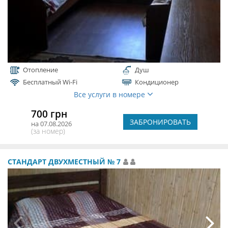
Отопление
Душ
Бесплатный Wi-Fi
Кондиционер
Все услуги в номере
700 грн
ЗАБРОНИРОВАТЬ
на 07.08.2026
(за номер)
СТАНДАРТ ДВУХМЕСТНЫЙ № 7