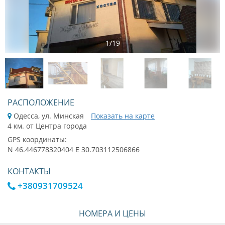
1
/
19
РАСПОЛОЖЕНИЕ
Одесса, ул. Минская
Показать на карте
4 км. от Центра города
GPS координаты:
N 46.446778320404 E 30.703112506866
КОНТАКТЫ
+380931709524
НОМЕРА И ЦЕНЫ