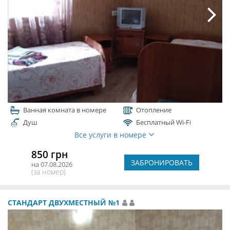
Ванная комната в номере
Отопление
Душ
Бесплатный Wi-Fi
Все услуги в номере
850 грн
ЗАБРОНИРОВАТЬ
на 07.08.2026
(за номер)
СТАНДАРТ ДВУХМЕСТНЫЙ №1