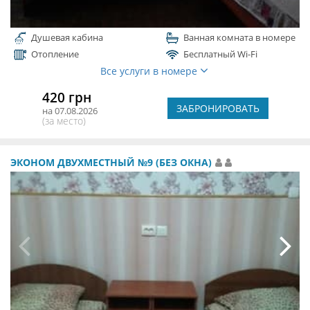
Душевая кабина
Ванная комната в номере
Отопление
Бесплатный Wi-Fi
Все услуги в номере
420 грн
ЗАБРОНИРОВАТЬ
на 07.08.2026
(за место)
ЭКОНОМ ДВУХМЕСТНЫЙ №9 (БЕЗ ОКНА)