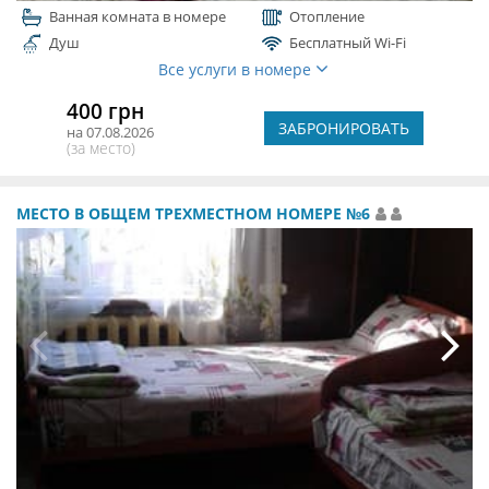
Ванная комната в номере
Отопление
Душ
Бесплатный Wi-Fi
Все услуги в номере
400 грн
ЗАБРОНИРОВАТЬ
на 07.08.2026
(за место)
МЕСТО В ОБЩЕМ ТРЕХМЕСТНОМ НОМЕРЕ №6