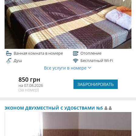
Ванная комната в номере
Отопление
Душ
Бесплатный Wi-Fi
Все услуги в номере
850 грн
ЗАБРОНИРОВАТЬ
на 07.08.2026
(за номер)
ЭКОНОМ ДВУХМЕСТНЫЙ С УДОБСТВАМИ №5