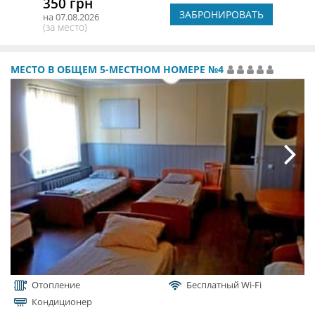
350 грн
ЗАБРОНИРОВАТЬ
на 07.08.2026
(за место)
МЕСТО В ОБЩЕМ 5-МЕСТНОМ НОМЕРЕ №4
Отопление
Бесплатный Wi-Fi
Кондиционер