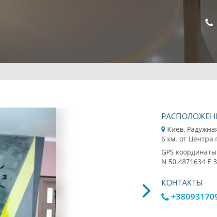
РАСПОЛОЖЕН
Киев, Радужна
6 км. от Центра
GPS координаты
N 50.4871634 E 
КОНТАКТЫ
+38093170