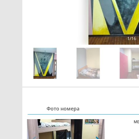
1
/
16
Фото номера
МЕ