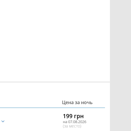
Цена за ночь
199 грн
е
на 07.08.2026
(за место)