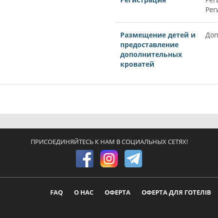
Рег
Размещение детей и
Доп
предоставление
дополнительных
кроватей
ПРИСОЕДИНЯЙТЕСЬ К НАМ В СОЦИАЛЬНЫХ СЕТЯХ!
FAQ
О НАС
ОФЕРТА
ОФЕРТА ДЛЯ ГОТЕЛІВ