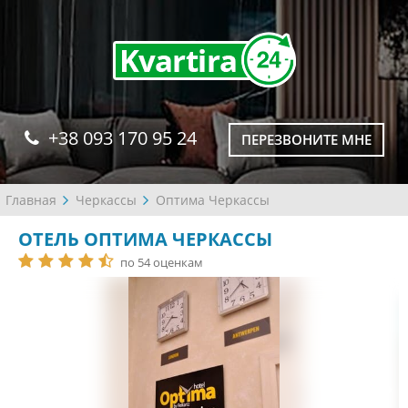
+38 093 170 95 24
ПЕРЕЗВОНИТЕ МНЕ
Главная
Черкассы
Оптима Черкассы
ОТЕЛЬ ОПТИМА ЧЕРКАССЫ
по 54 оценкам