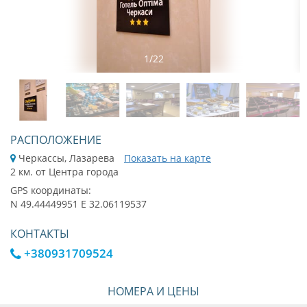
1
/
22
РАСПОЛОЖЕНИЕ
Черкассы, Лазарева
Показать на карте
2 км. от Центра города
GPS координаты:
N 49.44449951 E 32.06119537
КОНТАКТЫ
+380931709524
НОМЕРА И ЦЕНЫ